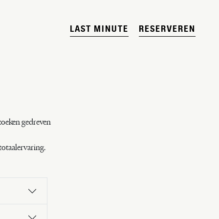
LAST MINUTE
RESERVEREN
zoeken gedreven
totaalervaring.