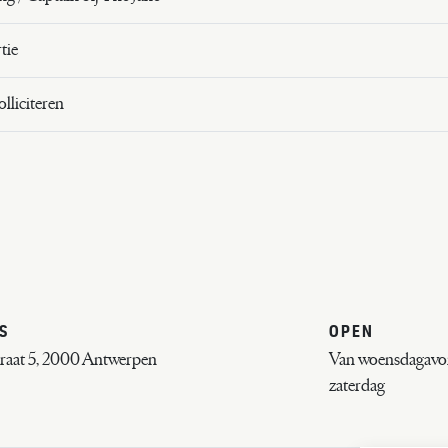
tie
lliciteren
S
OPEN
raat 5, 2000 Antwerpen
Van woensdagavon
zaterdag