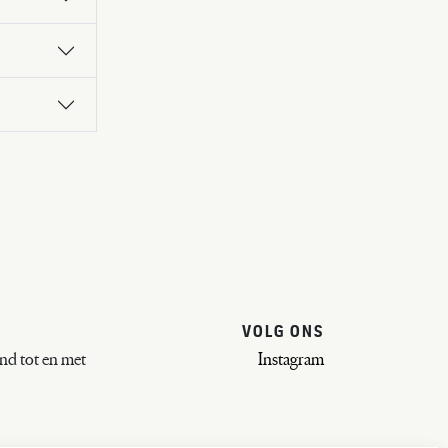
VOLG ONS
d tot en met
Instagram