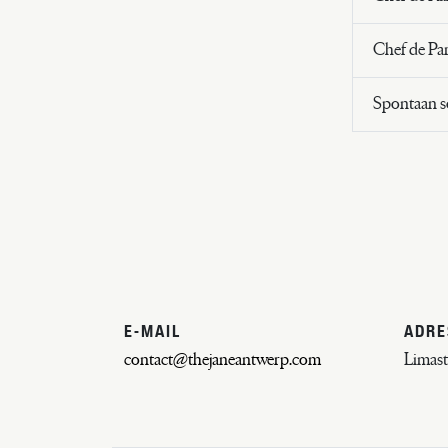
Chef de Par
Spontaan so
E-MAIL
ADRE
contact@thejaneantwerp.com
Limast