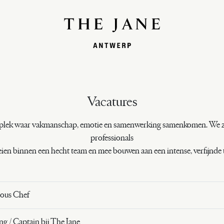
Vacatures
n plek waar vakmanschap, emotie en samenwerking samenkomen. We 
professionals
eien binnen een hecht team en mee bouwen aan een intense, verfijnde 
Sous Chef
g / Captain bij The Jane